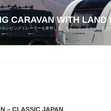
NG CARAVAN WITH LAND
ver でキャンピングトレーラーを牽引して、キャンプ、クラシック
N – CLASSIC JAPAN