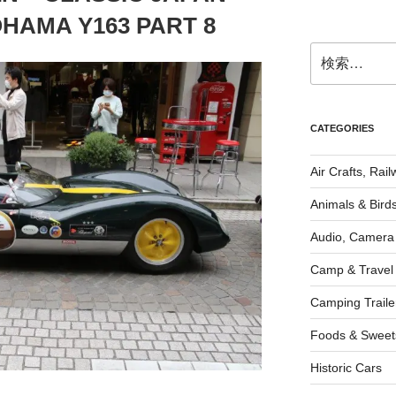
OHAMA Y163 PART 8
検
索:
CATEGORIES
Air Crafts, Rai
Animals & Bird
Audio, Camera
Camp & Travel
Camping Traile
Foods & Sweet
Historic Cars