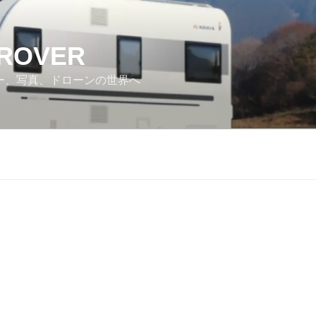
 ROVER
カー、写真、ドローンの世界へ