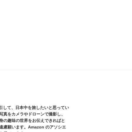
を牽引して、日本中を旅したいと思ってい
写真をカメラやドローンで撮影し、
身の趣味の世界をお伝えできればと
慮願います。Amazon のアソシエ