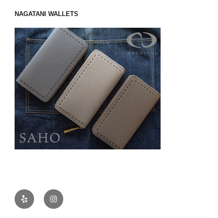
NAGATANI WALLETS
Yelp
Instagram