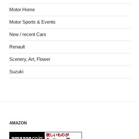
Motor Home
Motor Sports & Events
New / recent Cars
Renault
Scenery, Art, Flower
Suzuki
AMAZON