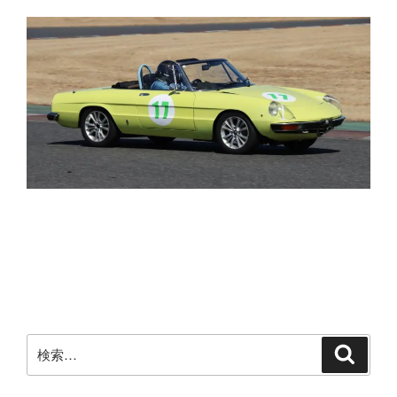
検
検
索
索: