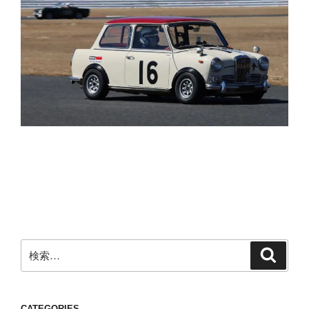
検
検
索
索:
CATEGORIES