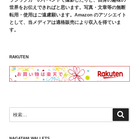
世界をお伝えできればと思います。写真・文章等の無断
転用・使用はご遠慮願います。Amazon のアソシエイト
として、当メディアは適格販売により収入を得ていま
す。
RAKUTEN
検
検
索
索:
NAGATANI WALLETS