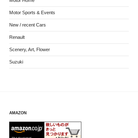
Motor Home
Motor Sports & Events
New / recent Cars
Renault
Scenery, Art, Flower
Suzuki
AMAZON