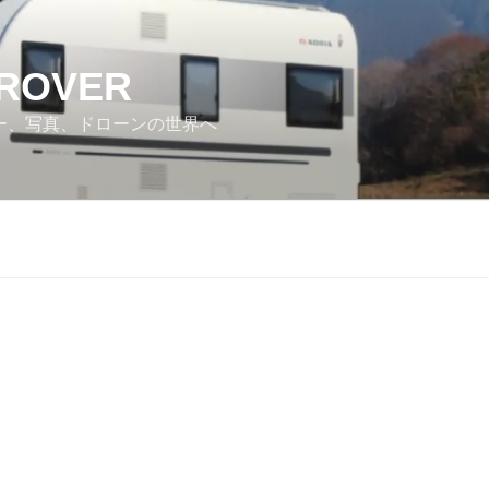
 ROVER
カー、写真、ドローンの世界へ