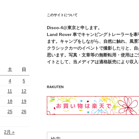
このサイトについて
Disco-4@東京と申します。
Land Rover 車でキャンピングトレーラー
ます。キャンプをしながら、自然に触れ、風景
クラシックカーのイベントで撮影したりと、自
思います。写真・文章等の無断転用・使用はご遠
イトとして、当メディアは適格販売により収入
土
日
4
5
RAKUTEN
11
12
18
19
25
26
2月 »
検