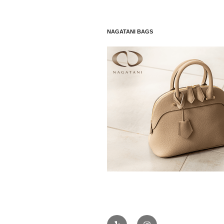
NAGATANI BAGS
Yelp
Instagram