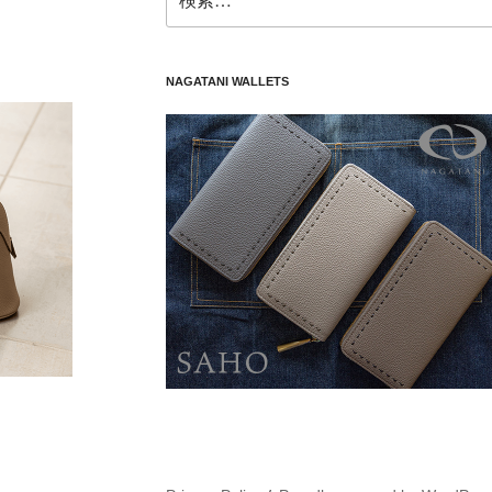
索:
NAGATANI WALLETS