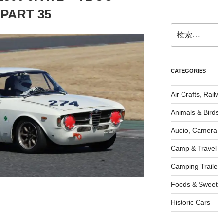
PART 35
検
索:
CATEGORIES
Air Crafts, Rai
Animals & Bird
Audio, Camera
Camp & Travel
Camping Traile
Foods & Sweet
Historic Cars