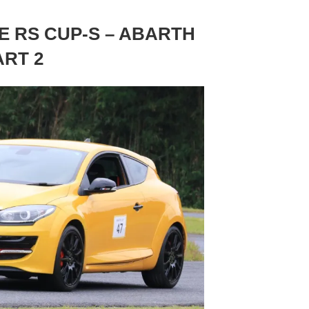
 RS CUP-S – ABARTH
ART 2