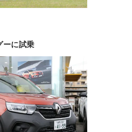
ングーに試乗