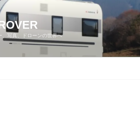
 ROVER
カー、写真、ドローンの世界へ