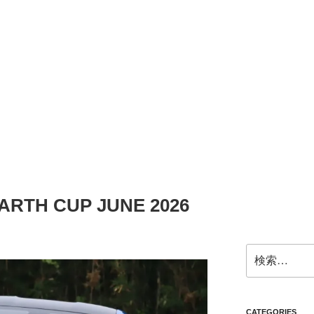
BARTH CUP JUNE 2026
検
索:
CATEGORIES