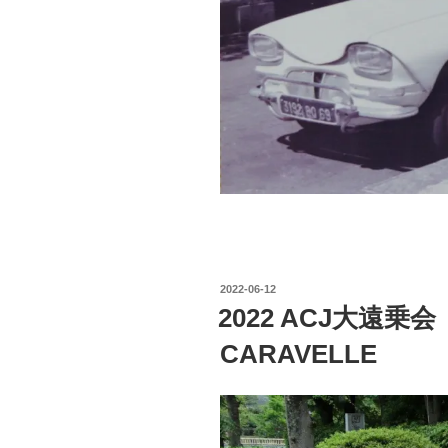
投
2022-06-12
稿
2022 ACJ大遠乗会
日:
CARAVELLE