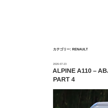
カテゴリー:
RENAULT
投
2026-07-23
稿
ALPINE A110 – A
日:
PART 4