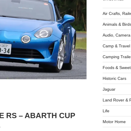
Air Crafts, Rai
Animals & Bird
Audio, Camera
Camp & Travel
Camping Traile
Foods & Sweet
Historic Cars
Jaguar
Land Rover & 
Life
 RS – ABARTH CUP
Motor Home
3