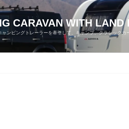
NG CARAVAN WITH LAND
ver でキャンピングトレーラーを牽引して、キャンプ、クラシック