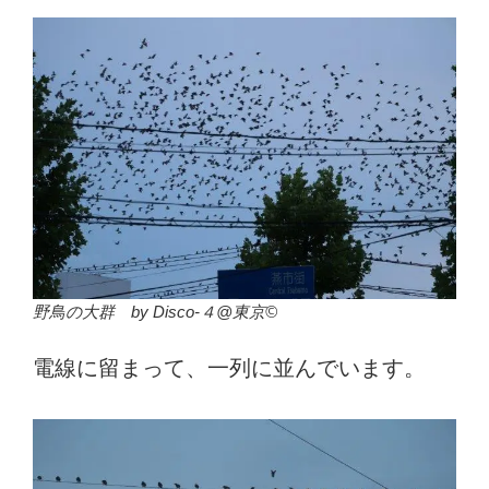
野鳥の大群 by Disco-４@東京©
電線に留まって、一列に並んでいます。