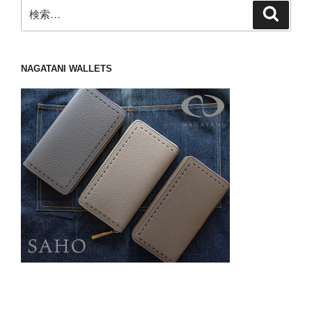
検
検
索
索:
NAGATANI WALLETS