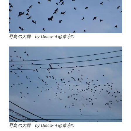
野鳥の大群 by Disco-４@東京©
野鳥の大群 by Disco-４@東京©