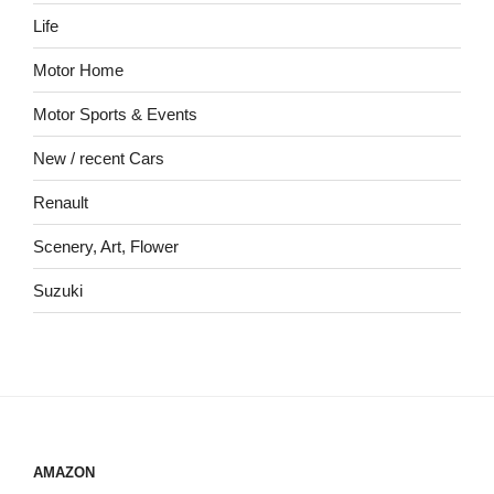
Life
Motor Home
Motor Sports & Events
New / recent Cars
Renault
Scenery, Art, Flower
Suzuki
AMAZON