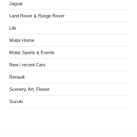
Jaguar
Land Rover & Range Rover
Life
Motor Home
Motor Sports & Events
New / recent Cars
Renault
Scenery, Art, Flower
Suzuki