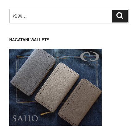
検
検
索
索:
NAGATANI WALLETS