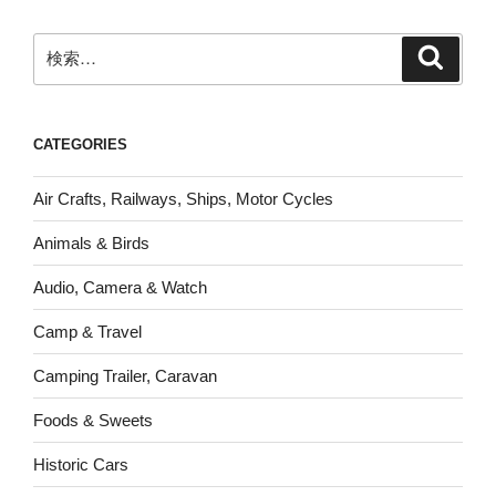
検
検
索
索:
CATEGORIES
Air Crafts, Railways, Ships, Motor Cycles
Animals & Birds
Audio, Camera & Watch
Camp & Travel
Camping Trailer, Caravan
Foods & Sweets
Historic Cars