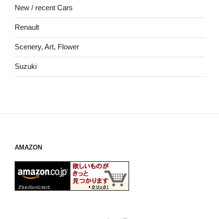
New / recent Cars
Renault
Scenery, Art, Flower
Suzuki
AMAZON