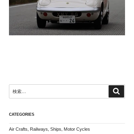
検
検
索
索:
CATEGORIES
Air Crafts, Railways, Ships, Motor Cycles