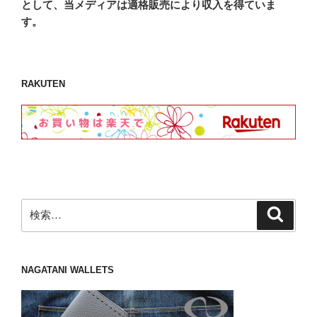
として、当メディアは適格販売により収入を得ていま
す。
RAKUTEN
検
検
索
索:
NAGATANI WALLETS