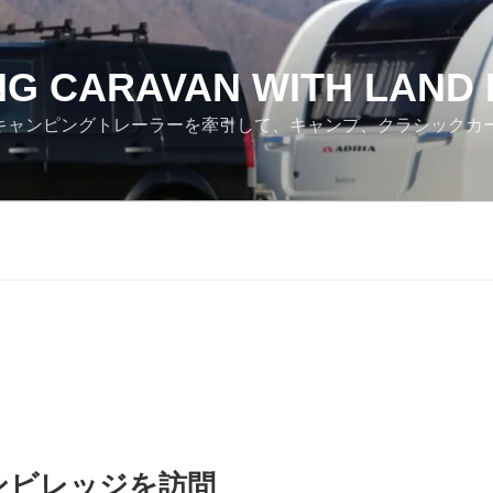
NG CARAVAN WITH LAND
ver でキャンピングトレーラーを牽引して、キャンプ、クラシック
ンビレッジを訪問