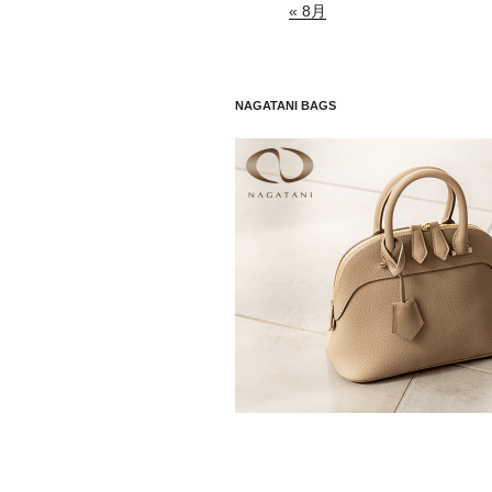
« 8月
NAGATANI BAGS