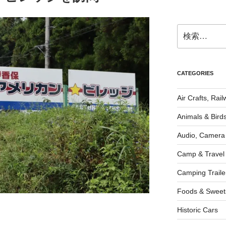
検
索:
CATEGORIES
Air Crafts, Rai
Animals & Bird
Audio, Camera
Camp & Travel
Camping Traile
Foods & Sweet
Historic Cars