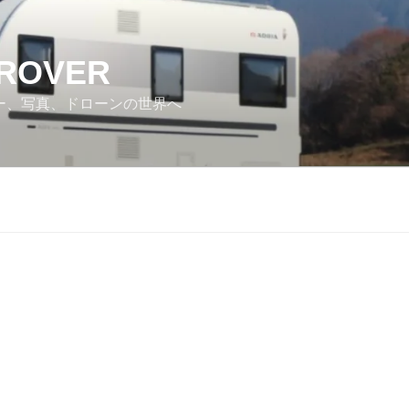
 ROVER
カー、写真、ドローンの世界へ