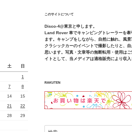
このサイトについて
Disco-4@東京と申します。
Land Rover 車でキャンピングトレーラー
ます。キャンプをしながら、自然に触れ、風景
クラシックカーのイベントで撮影したりと、自
思います。写真・文章等の無断転用・使用はご遠
イトとして、当メディアは適格販売により収入
土
日
1
RAKUTEN
7
8
14
15
21
22
28
29
検