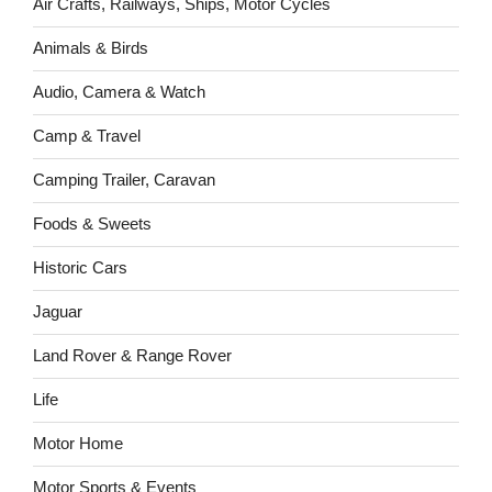
Air Crafts, Railways, Ships, Motor Cycles
Animals & Birds
Audio, Camera & Watch
Camp & Travel
Camping Trailer, Caravan
Foods & Sweets
Historic Cars
Jaguar
Land Rover & Range Rover
Life
Motor Home
Motor Sports & Events