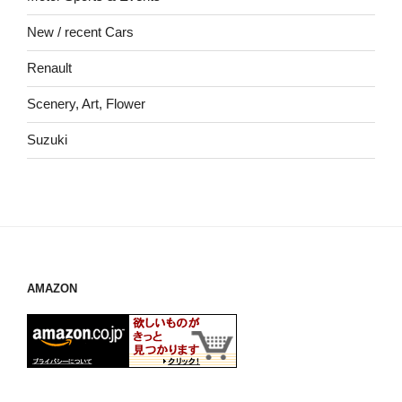
New / recent Cars
Renault
Scenery, Art, Flower
Suzuki
AMAZON