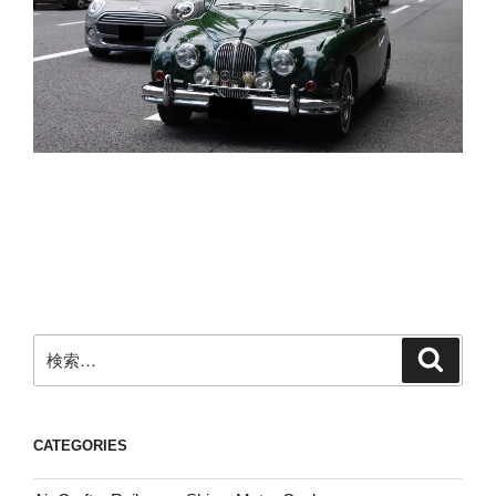
検
検
索
索:
CATEGORIES