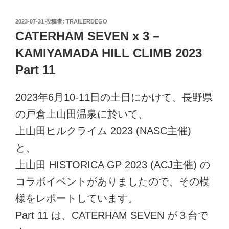
投
2023-07-31
投稿者:
TRAILERDEGO
稿
CATERHAM SEVEN x 3 –
日:
KAMIYAMADA HILL CLIMB 2023
Part 11
2023年6月10-11日の土日にかけて、長野県
の戸倉上山田温泉に於いて、
上山田ヒルクライム 2023 (NASC主催)
と、
上山田 HISTORICA GP 2023 (ACJ主催) の
コラボイベントがありましたので、その模
様をレポートしています。
Part 11 は、CATERHAM SEVEN が３台で