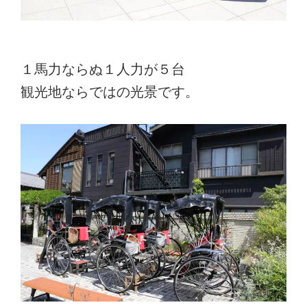
１馬力ならぬ１人力が５台
観光地ならではの光景です。