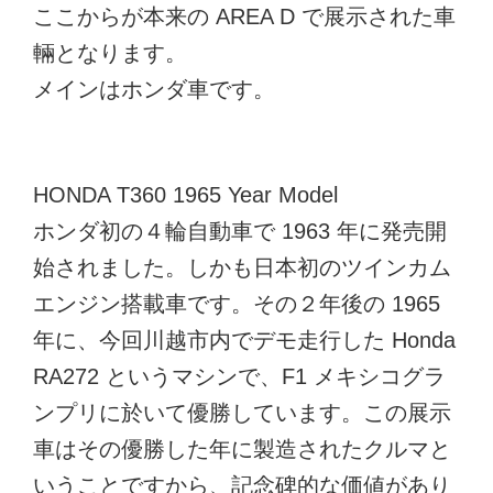
ここからが本来の AREA D で展示された車
輛となります。
メインはホンダ車です。
HONDA T360 1965 Year Model
ホンダ初の４輪自動車で 1963 年に発売開
始されました。しかも日本初のツインカム
エンジン搭載車です。その２年後の 1965
年に、今回川越市内でデモ走行した Honda
RA272 というマシンで、F1 メキシコグラ
ンプリに於いて優勝しています。この展示
車はその優勝した年に製造されたクルマと
いうことですから、記念碑的な価値があり