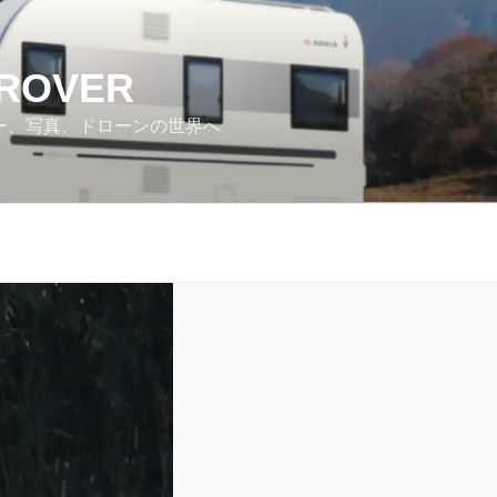
 ROVER
カー、写真、ドローンの世界へ