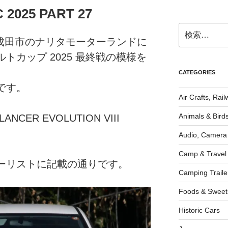
2025 PART 27
検
索:
葉県成田市のナリタモーターランドに
トカップ 2025 最終戦の模様を
CATEGORIES
です。
Air Crafts, Rai
Animals & Bird
 LANCER EVOLUTION VIII
Audio, Camera
Camp & Travel
ーリストに記載の通りです。
Camping Traile
Foods & Sweet
Historic Cars