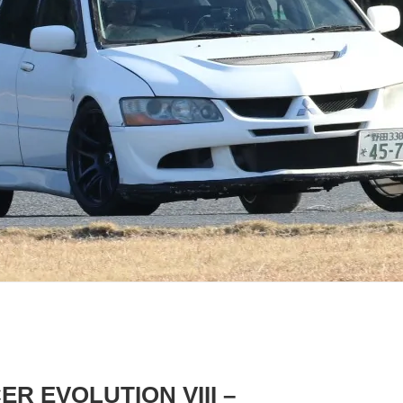
ER EVOLUTION VIII –