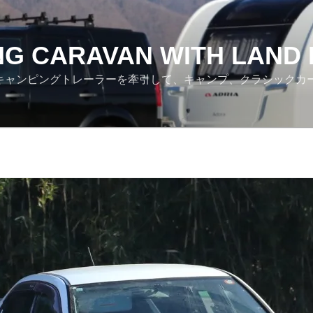
NG CARAVAN WITH LAND
ver でキャンピングトレーラーを牽引して、キャンプ、クラシック