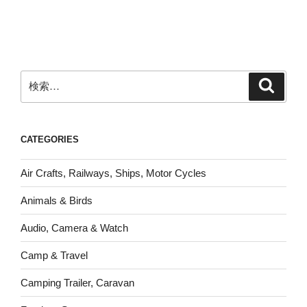
検
検
索
索:
CATEGORIES
Air Crafts, Railways, Ships, Motor Cycles
Animals & Birds
Audio, Camera & Watch
Camp & Travel
Camping Trailer, Caravan