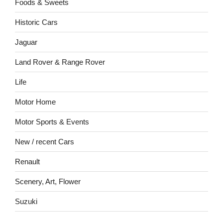
Foods & Sweets
Historic Cars
Jaguar
Land Rover & Range Rover
Life
Motor Home
Motor Sports & Events
New / recent Cars
Renault
Scenery, Art, Flower
Suzuki