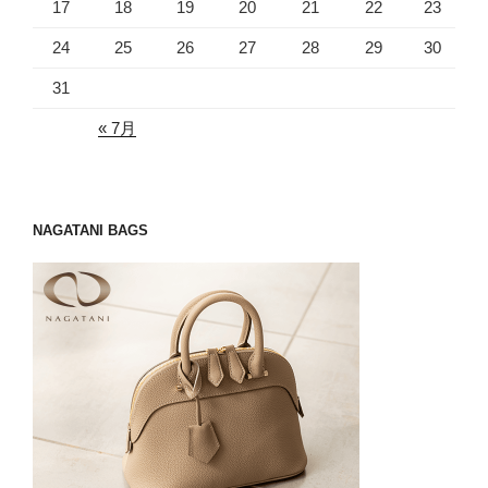
17
18
19
20
21
22
23
24
25
26
27
28
29
30
31
« 7月
NAGATANI BAGS