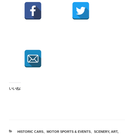
いいね:
カ
HISTORIC CARS
、
MOTOR SPORTS & EVENTS
、
SCENERY, ART,