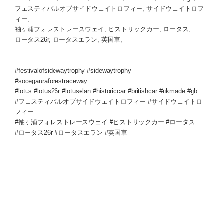
フェスティバルオブサイドウェイトロフィー, サイドウェイトロフ
ィー,
袖ヶ浦フォレストレースウェイ, ヒストリックカー, ロータス,
ロータス26r, ロータスエラン, 英国車,
#festivalofsidewaytrophy #sidewaytrophy
#sodegauraforestraceway
#lotus #lotus26r #lotuselan #historiccar #britishcar #ukmade #gb
#フェスティバルオブサイドウェイトロフィー #サイドウェイトロ
フィー
#袖ヶ浦フォレストレースウェイ #ヒストリックカー #ロータス
#ロータス26r #ロータスエラン #英国車