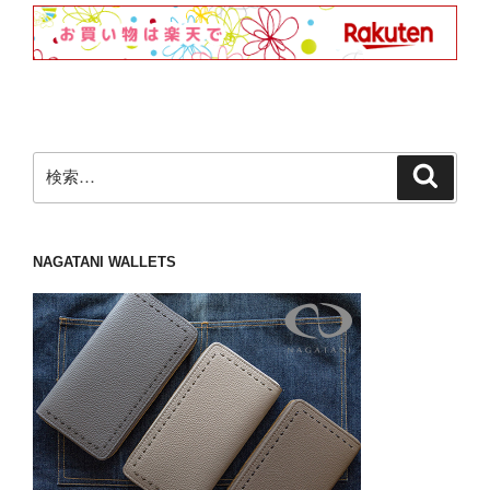
検
検
索
索:
NAGATANI WALLETS