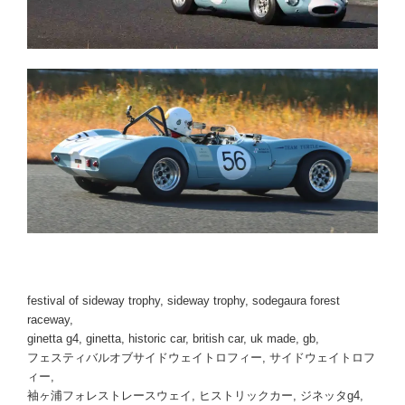
festival of sideway trophy, sideway trophy, sodegaura forest
raceway,
ginetta g4, ginetta, historic car, british car, uk made, gb,
フェスティバルオブサイドウェイトロフィー, サイドウェイトロフ
ィー,
袖ヶ浦フォレストレースウェイ, ヒストリックカー, ジネッタg4,