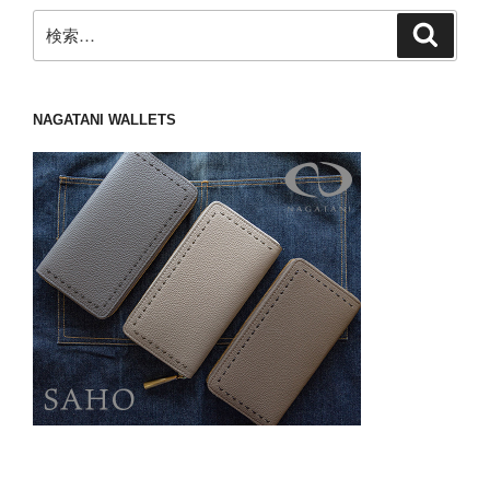
検
検
索
索:
NAGATANI WALLETS