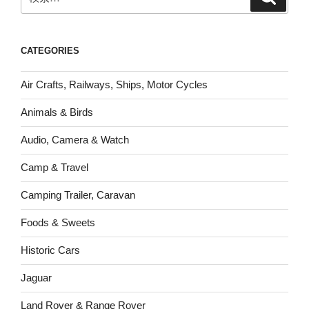
索
索:
CATEGORIES
Air Crafts, Railways, Ships, Motor Cycles
Animals & Birds
Audio, Camera & Watch
Camp & Travel
Camping Trailer, Caravan
Foods & Sweets
Historic Cars
Jaguar
Land Rover & Range Rover