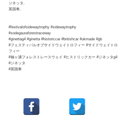
ジネッタ,
英国車,
#festivalofsidewaytrophy #sidewaytrophy
#sodegauraforestraceway
#ginettag4 #ginetta #historiccar #britishcar #ukmade #gb
#フェスティバルオブサイドウェイトロフィー #サイドウェイトロ
フィー
#袖ヶ浦フォレストレースウェイ #ヒストリックカー #ジネッタg4
#ジネッタ
#英国車