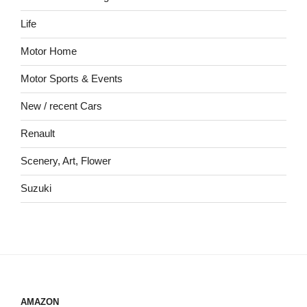
Life
Motor Home
Motor Sports & Events
New / recent Cars
Renault
Scenery, Art, Flower
Suzuki
AMAZON