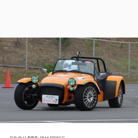
投
2025-05-11
投稿者:
TRAILERDEGO