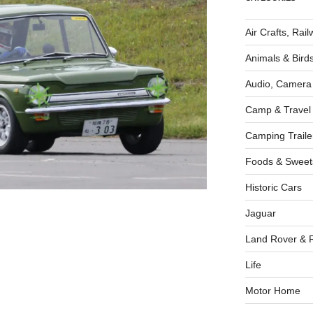
Air Crafts, Rai
Animals & Bird
Audio, Camera
Camp & Travel
Camping Traile
Foods & Sweet
Historic Cars
Jaguar
Land Rover & 
Life
Motor Home