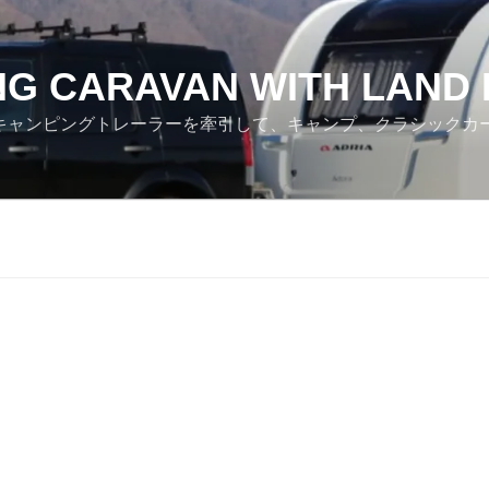
NG CARAVAN WITH LAND
ver でキャンピングトレーラーを牽引して、キャンプ、クラシック