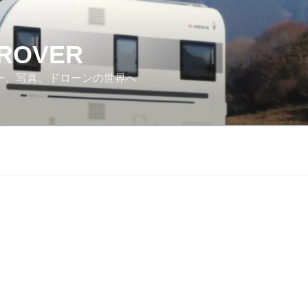
 ROVER
カー、写真、ドローンの世界へ