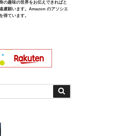
身の趣味の世界をお伝えできればと
慮願います。Amazon のアソシエ
を得ています。
検
索