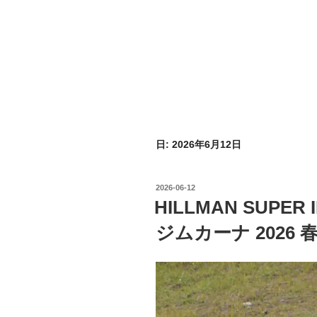
日:
2026年6月12日
投
2026-06-12
稿
HILLMAN SUPER 
日:
ジムカーナ 2026 春