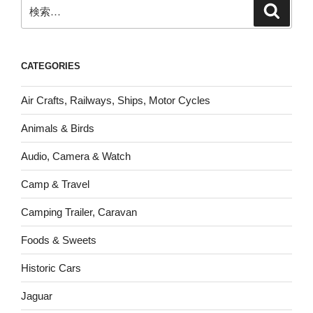
検
検
索
索:
CATEGORIES
Air Crafts, Railways, Ships, Motor Cycles
Animals & Birds
Audio, Camera & Watch
Camp & Travel
Camping Trailer, Caravan
Foods & Sweets
Historic Cars
Jaguar