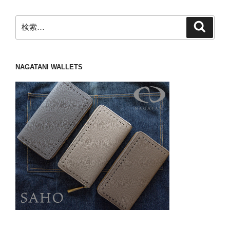
検
検
索
索:
NAGATANI WALLETS