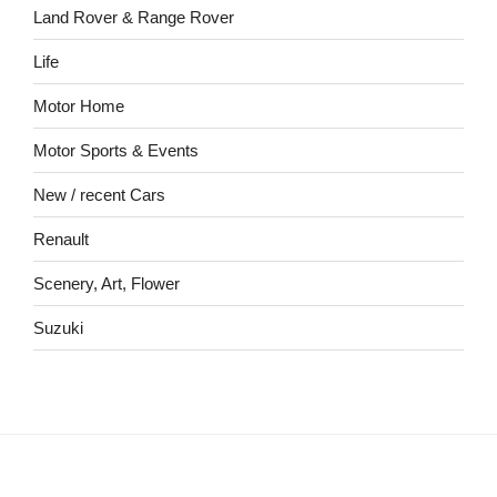
Land Rover & Range Rover
Life
Motor Home
Motor Sports & Events
New / recent Cars
Renault
Scenery, Art, Flower
Suzuki