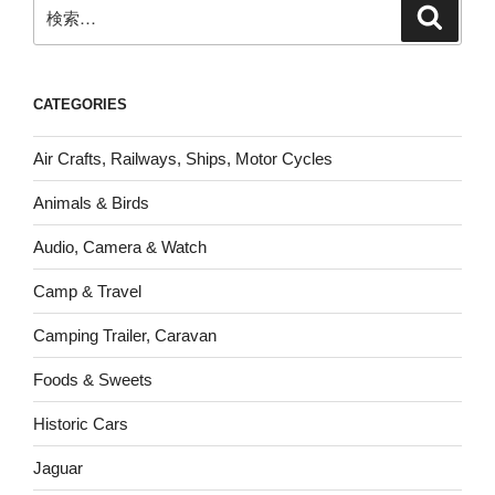
検
検
索
索:
CATEGORIES
Air Crafts, Railways, Ships, Motor Cycles
Animals & Birds
Audio, Camera & Watch
Camp & Travel
Camping Trailer, Caravan
Foods & Sweets
Historic Cars
Jaguar