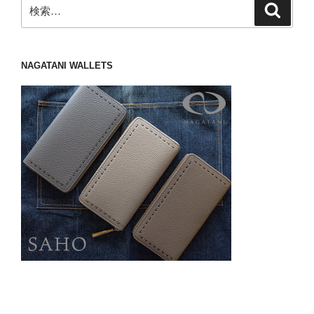
検
検
索
索:
NAGATANI WALLETS