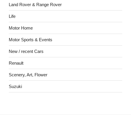
Land Rover & Range Rover
Life
Motor Home
Motor Sports & Events
New / recent Cars
Renault
Scenery, Art, Flower
Suzuki