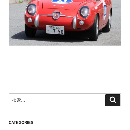
検
検
索
索:
CATEGORIES