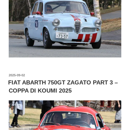
投
2025-09-02
稿
FIAT ABARTH 750GT ZAGATO PART 3 –
日:
COPPA DI KOUMI 2025