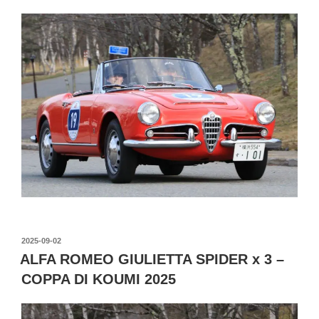
投
2025-09-02
稿
ALFA ROMEO GIULIETTA SPIDER x 3 –
日:
COPPA DI KOUMI 2025