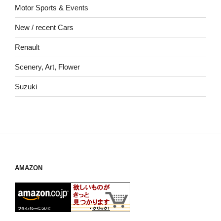
Motor Sports & Events
New / recent Cars
Renault
Scenery, Art, Flower
Suzuki
AMAZON