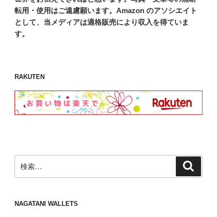
転用・使用はご遠慮願います。Amazon のアソシエイト
として、当メディアは適格販売により収入を得ていま
す。
RAKUTEN
検
検
索
索:
NAGATANI WALLETS