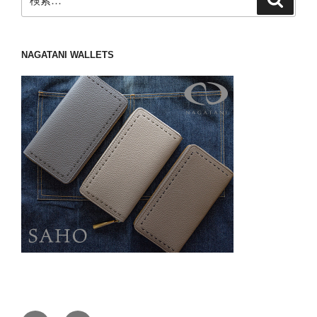
索
索:
NAGATANI WALLETS