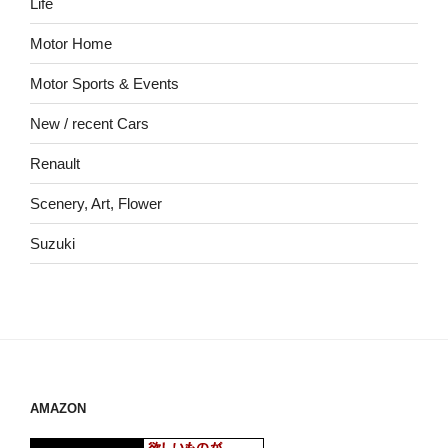
Life
Motor Home
Motor Sports & Events
New / recent Cars
Renault
Scenery, Art, Flower
Suzuki
AMAZON