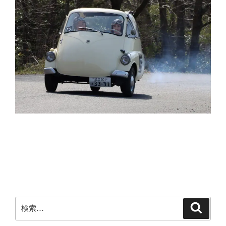
検
検
索
索: