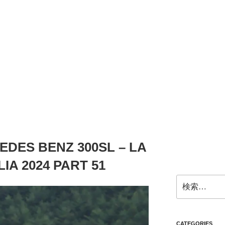
EDES BENZ 300SL – LA
IA 2024 PART 51
検
索:
CATEGORIES