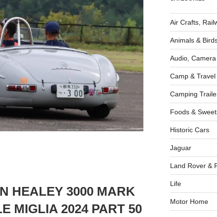
Air Crafts, Rai
Animals & Bird
Audio, Camera
Camp & Travel
Camping Traile
Foods & Sweet
Historic Cars
Jaguar
Land Rover & 
Life
IN HEALEY 3000 MARK
Motor Home
LE MIGLIA 2024 PART 50