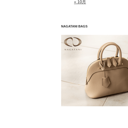
« 10月
NAGATANI BAGS