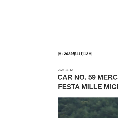
日:
2024年11月12日
投
2024-11-12
稿
CAR NO. 59 MERC
日:
FESTA MILLE MIGL