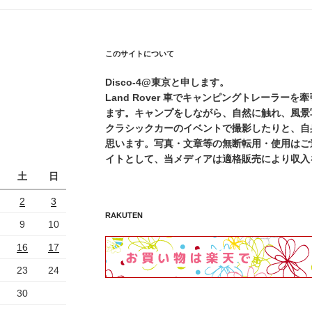
このサイトについて
Disco-4@東京と申します。
Land Rover 車でキャンピングトレーラー
ます。キャンプをしながら、自然に触れ、風景
クラシックカーのイベントで撮影したりと、自
思います。写真・文章等の無断転用・使用はご遠
イトとして、当メディアは適格販売により収入
土
日
2
3
RAKUTEN
9
10
16
17
23
24
30