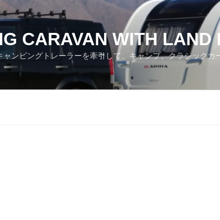
NG CARAVAN WITH LAND
ver でキャンピングトレーラーを牽引して、キャンプ、クラシック