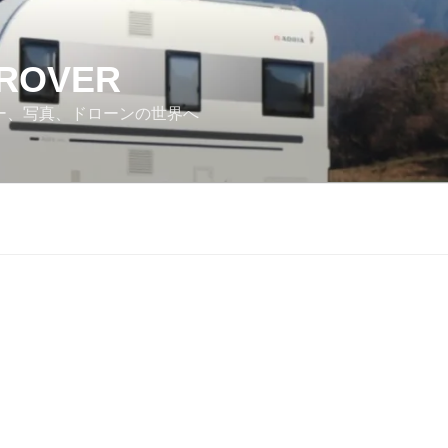
 ROVER
カー、写真、ドローンの世界へ