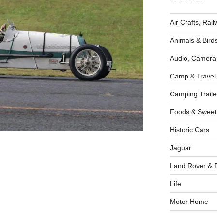
Air Crafts, Rai
Animals & Bird
Audio, Camera
Camp & Travel
Camping Traile
Foods & Sweet
Historic Cars
Jaguar
Land Rover & 
Life
Motor Home