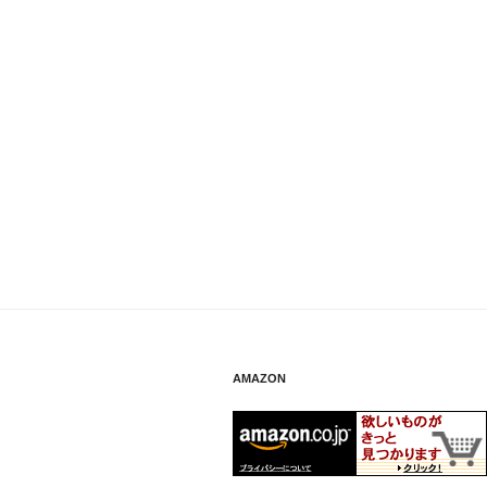
AMAZON