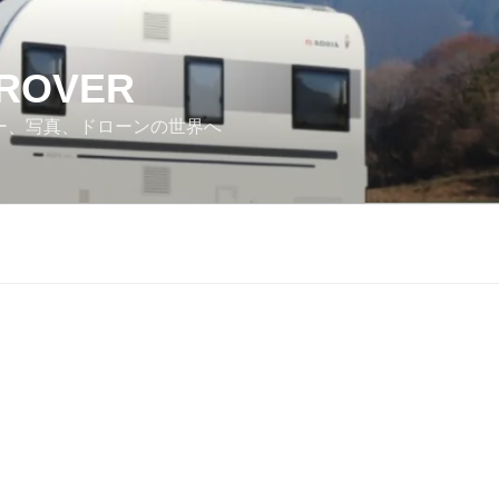
 ROVER
カー、写真、ドローンの世界へ