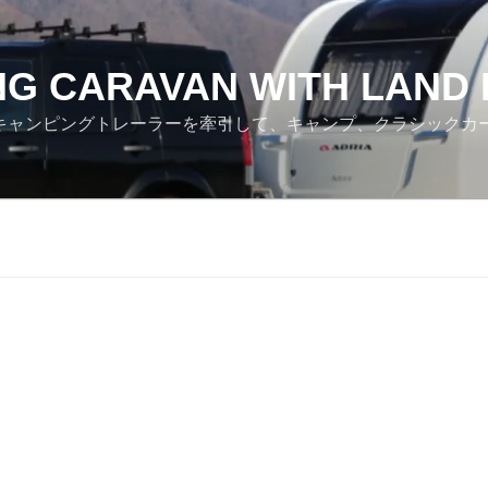
NG CARAVAN WITH LAND
ver でキャンピングトレーラーを牽引して、キャンプ、クラシック