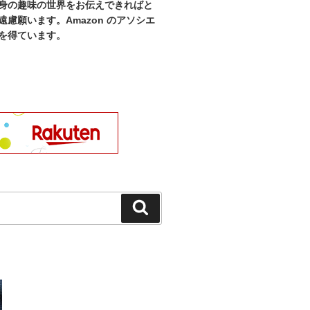
身の趣味の世界をお伝えできればと
慮願います。Amazon のアソシエ
を得ています。
検
索