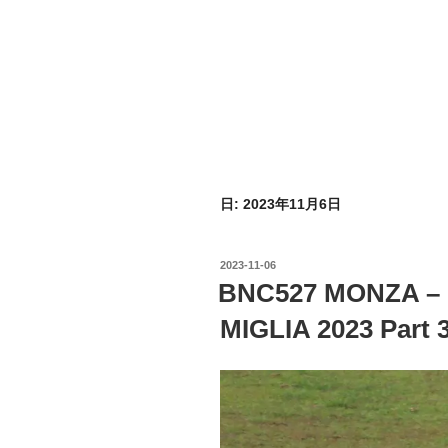
日:
2023年11月6日
投
2023-11-06
稿
BNC527 MONZA – 
日:
MIGLIA 2023 Part 