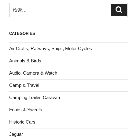
検
検
索
索:
CATEGORIES
Air Crafts, Railways, Ships, Motor Cycles
Animals & Birds
Audio, Camera & Watch
Camp & Travel
Camping Trailer, Caravan
Foods & Sweets
Historic Cars
Jaguar