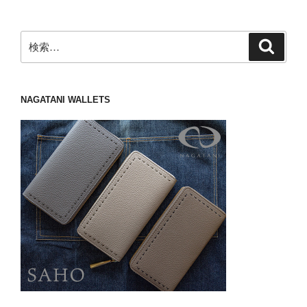
検
検
索
索:
NAGATANI WALLETS