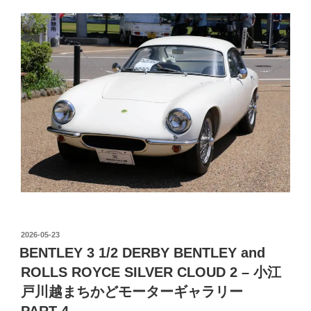
投
2026-05-23
稿
BENTLEY 3 1/2 DERBY BENTLEY and
日:
ROLLS ROYCE SILVER CLOUD 2 – 小江
戸川越まちかどモーターギャラリー