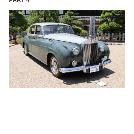
PART 4