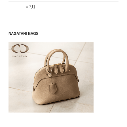
« 7月
NAGATANI BAGS