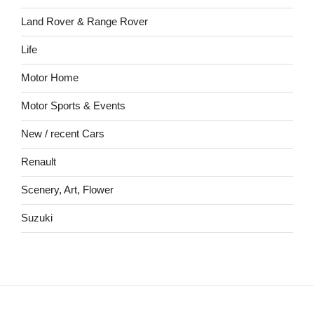
Land Rover & Range Rover
Life
Motor Home
Motor Sports & Events
New / recent Cars
Renault
Scenery, Art, Flower
Suzuki