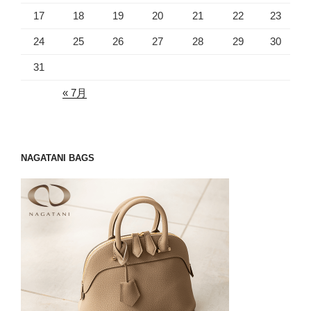
17
18
19
20
21
22
23
24
25
26
27
28
29
30
31
« 7月
NAGATANI BAGS