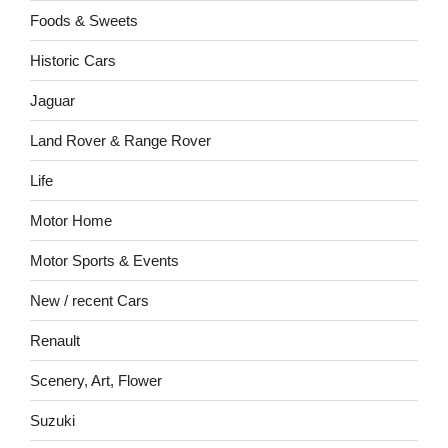
Foods & Sweets
Historic Cars
Jaguar
Land Rover & Range Rover
Life
Motor Home
Motor Sports & Events
New / recent Cars
Renault
Scenery, Art, Flower
Suzuki