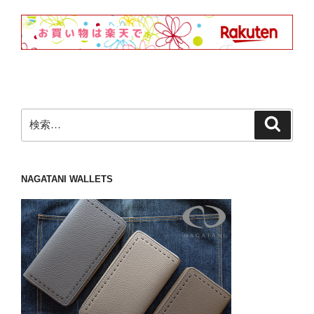
検
検
索
索:
NAGATANI WALLETS