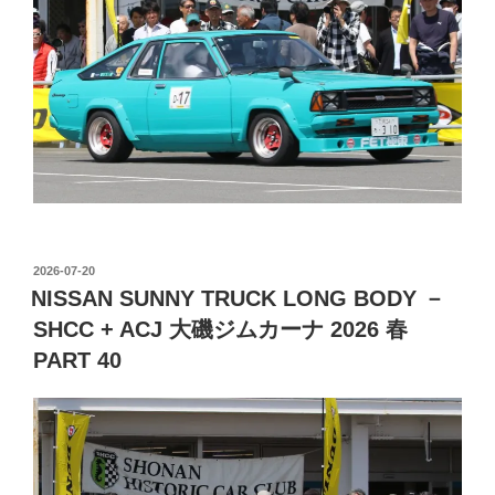
投
2026-07-20
稿
NISSAN SUNNY TRUCK LONG BODY －
日:
SHCC + ACJ 大磯ジムカーナ 2026 春
PART 40