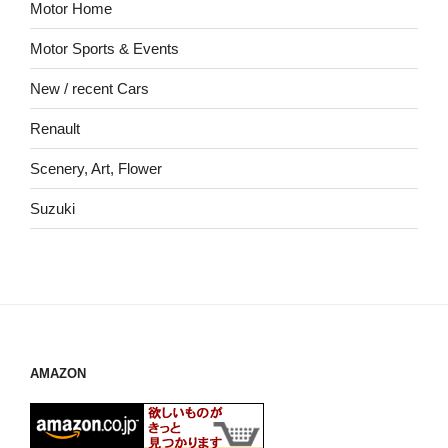
Motor Home
Motor Sports & Events
New / recent Cars
Renault
Scenery, Art, Flower
Suzuki
AMAZON