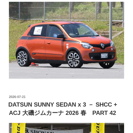
投
2026-07-21
稿
DATSUN SUNNY SEDAN x 3 － SHCC +
日:
ACJ 大磯ジムカーナ 2026 春 PART 42