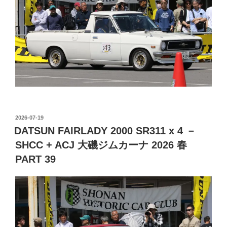
投
2026-07-19
稿
DATSUN FAIRLADY 2000 SR311 x 4 －
日:
SHCC + ACJ 大磯ジムカーナ 2026 春
PART 39