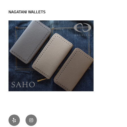
NAGATANI WALLETS
Yelp
Instagram