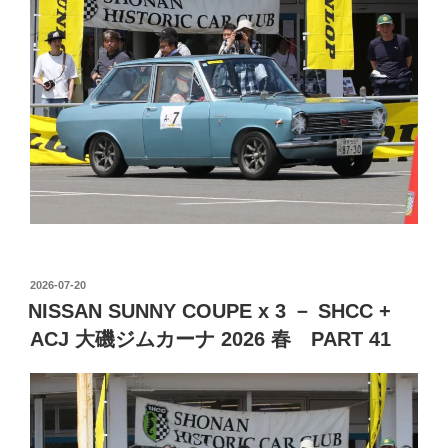
投
2026-07-20
稿
NISSAN SUNNY COUPE x 3 － SHCC +
日:
ACJ 大磯ジムカーナ 2026 春 PART 41