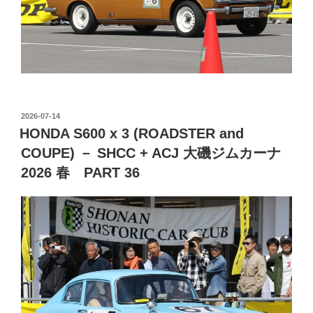
投
2026-07-14
稿
HONDA S600 x 3 (ROADSTER and
日:
COUPE) － SHCC + ACJ 大磯ジムカーナ
2026 春 PART 36