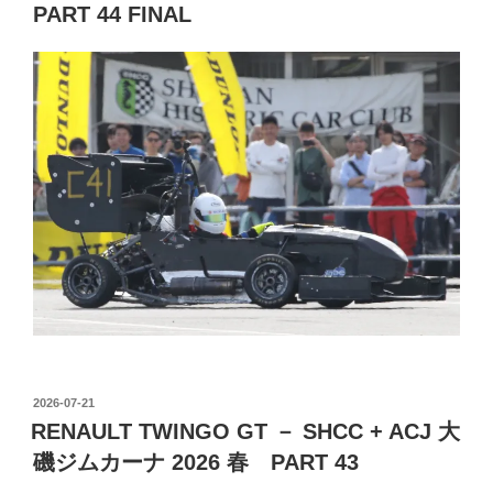
PART 44 FINAL
投
2026-07-21
稿
RENAULT TWINGO GT － SHCC + ACJ 大
日:
磯ジムカーナ 2026 春 PART 43