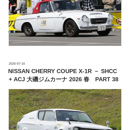
投
2026-07-16
稿
NISSAN CHERRY COUPE X-1R － SHCC
日:
+ ACJ 大磯ジムカーナ 2026 春 PART 38