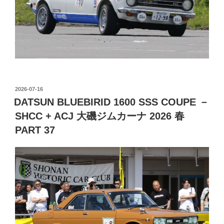
投
2026-07-16
稿
DATSUN BLUEBIRID 1600 SSS COUPE －
日:
SHCC + ACJ 大磯ジムカーナ 2026 春
PART 37