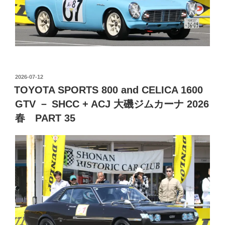
投
2026-07-12
稿
TOYOTA SPORTS 800 and CELICA 1600
日:
GTV － SHCC + ACJ 大磯ジムカーナ 2026
春 PART 35