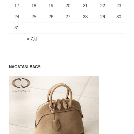
17
18
19
20
21
22
23
24
25
26
27
28
29
30
31
« 7月
NAGATANI BAGS