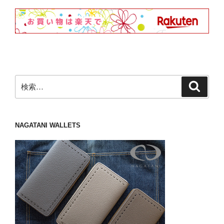
検
検
索
索:
NAGATANI WALLETS