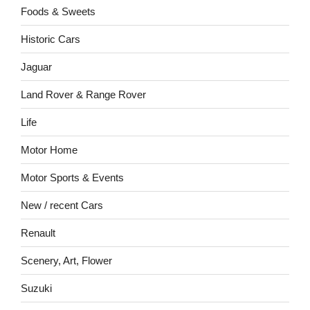
Foods & Sweets
Historic Cars
Jaguar
Land Rover & Range Rover
Life
Motor Home
Motor Sports & Events
New / recent Cars
Renault
Scenery, Art, Flower
Suzuki